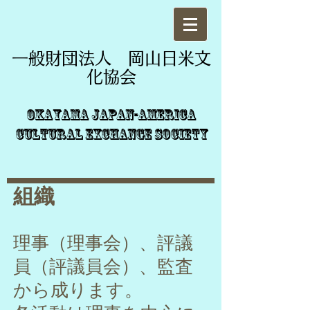
一般財団法人 岡山日米文
化協会
Okayama Japan-America
Cultural Exchange Society
組織
理事（理事会）、評議
員（評議員会）、監査
から成ります。