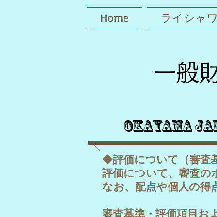
Home
ライシャ
一般
Okayama Ja
◆評価について（審査
評価について、審査の
なお、配点や個人の得
審査基準・評価項目お