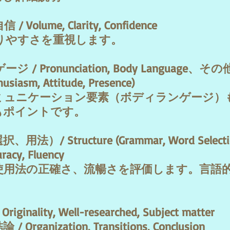
ume, Clarity, Confidence
りやすさを重視します。
ronunciation, Body Language、
その
asm, Attitude, Presence)
ミュニケーション要素（ボディランゲージ）
もポイントです。
Structure (Grammar, Word Selection
y, Fluency
使用法の正確さ、流暢さを評価します。言語
lity, Well-researched, Subject matter
ization, Transitions, Conclusion