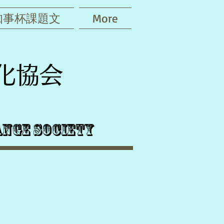
知事杯課題文
More
化協会
nge Society