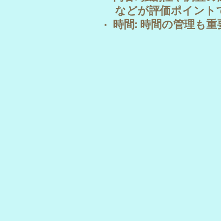
などが評価ポイントで
· 時間: 時間の管理