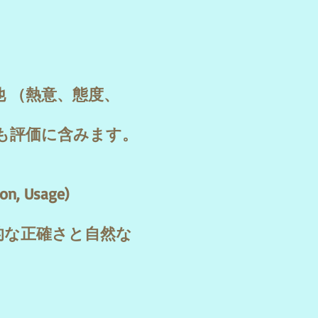
他 （熱意、態度、
も評価に含みます。
, Usage)
的な正確さと自然な