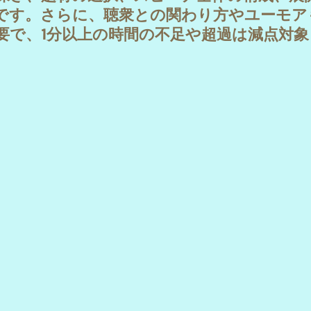
す。さらに、聴衆との関わり方やユーモア
も重要で、1分以上の時間の不足や超過は減点対